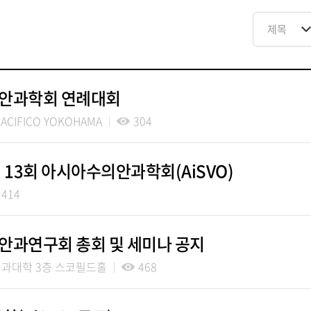
비교안과학회 연례대회
CIFICO YOKOHAMA
304
및 13회 아시아수의안과학회(AiSVO)
414
의안과연구회 총회 및 세미나 공지
과대학 3층 스코필드홀
468