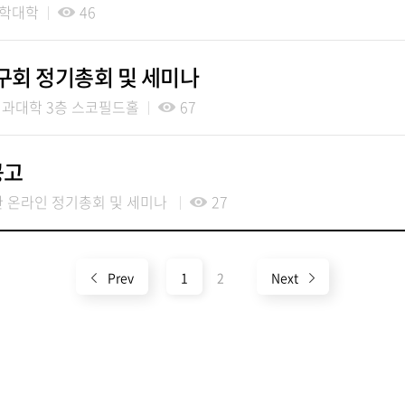
학대학
46
연구회 정기총회 및 세미나
과대학 3층 스코필드홀
67
공고
한 온라인 정기총회 및 세미나
27
Prev
1
2
Next