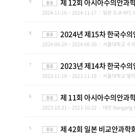
제 12회 아시아수의안과학회
9
종료
2024-11-16 ~ 2024-11-17
일본 도쿄 KFC H
2024년 제15차 한국수
8
종료
2024-06-29 ~ 2024-06-30
서울대학교 수의
2023년 제14차 한국수
7
종료
2023-11-18 ~ 2023-11-19
서울대학교 멀티
제 11회 아시아수의안과
6
종료
2023-10-21 ~ 2023-10-22
대만 Nangang In
제 42회 일본 비교안과학
5
종료