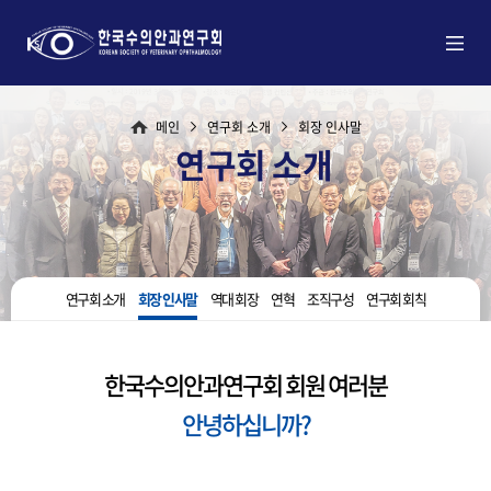
메인
연구회 소개
회장 인사말
연구회 소개
연구회 소개
회장 인사말
역대 회장
연혁
조직구성
연구회 회칙
한국수의안과연구회 회원 여러분
안녕하십니까?