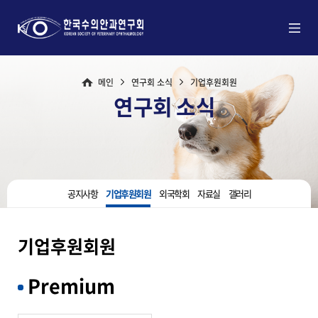
메인
연구회 소식
기업후원회원
연구회 소식
공지사항
기업후원회원
외국학회
자료실
갤러리
기업후원회원
Premium