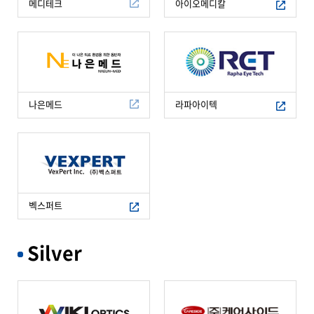
메디테크
아이오메디칼
나은메드
라파아이텍
벡스퍼트
Silver