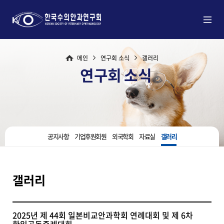
메인
연구회 소식
갤러리
연구회 소식
공지사항
기업후원회원
외국학회
자료실
갤러리
갤러리
2025년 제 44회 일본비교안과학회 연례대회 및 제 6차